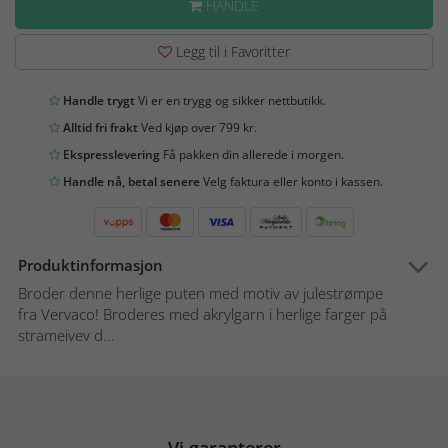
HANDLE
Legg til i Favoritter
Handle trygt
Vi er en trygg og sikker nettbutikk.
Alltid fri frakt
Ved kjøp over 799 kr.
Ekspresslevering
Få pakken din allerede i morgen.
Handle nå, betal senere
Velg faktura eller konto i kassen.
Produktinformasjon
Broder denne herlige puten med motiv av julestrømpe
fra Vervaco! Broderes med akrylgarn i herlige farger på
strameivev d...