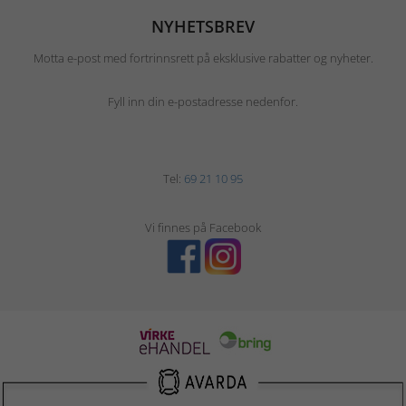
NYHETSBREV
Motta e-post med fortrinnsrett på eksklusive rabatter og nyheter.
Fyll inn din e-postadresse nedenfor.
Tel:
69 21 10 95
Vi finnes på Facebook