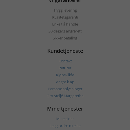
Vi garanterer
Trygg levering
Kvalitetsgaranti
Enkelt å handle
30 dagars angrerett
Sikker betaling
Kundetjeneste
Kontakt
Returer
Kjøpsvilkår
Angre kjøp
Personopplysninger
Om Ateljé Margaretha
Mine tjenester
Mine sider
Legg ordre direkte