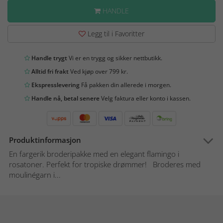
HANDLE
Legg til i Favoritter
Handle trygt
Vi er en trygg og sikker nettbutikk.
Alltid fri frakt
Ved kjøp over 799 kr.
Ekspresslevering
Få pakken din allerede i morgen.
Handle nå, betal senere
Velg faktura eller konto i kassen.
Produktinformasjon
En fargerik broderipakke med en elegant flamingo i
rosatoner. Perfekt for tropiske drømmer! Broderes med
moulinégarn i...