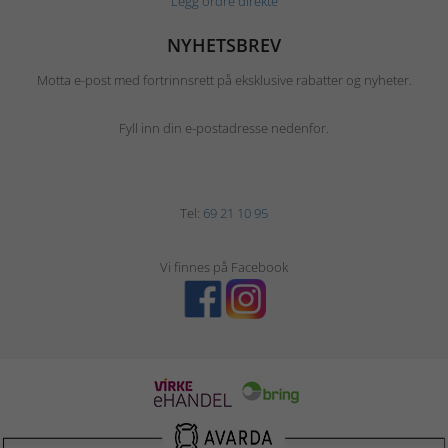
Legg ordre direkte
NYHETSBREV
Motta e-post med fortrinnsrett på eksklusive rabatter og nyheter.
Fyll inn din e-postadresse nedenfor.
Tel:
69 21 10 95
Vi finnes på Facebook