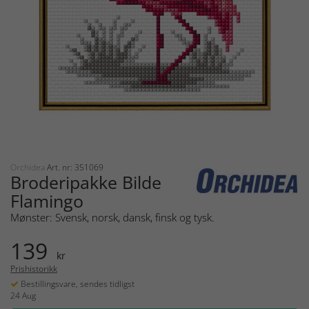
Orchidea
Art. nr: 351069
Broderipakke Bilde
Flamingo
Mønster: Svensk, norsk, dansk, finsk og tysk.
139
kr
Prishistorikk
Bestillingsvare, sendes tidligst
24 Aug