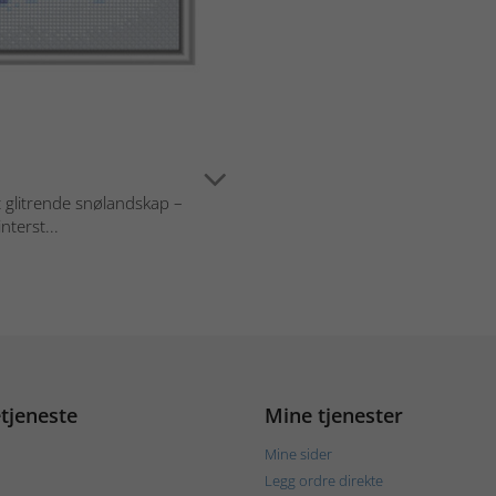
t glitrende snølandskap –
nterst...
tjeneste
Mine tjenester
Mine sider
Legg ordre direkte