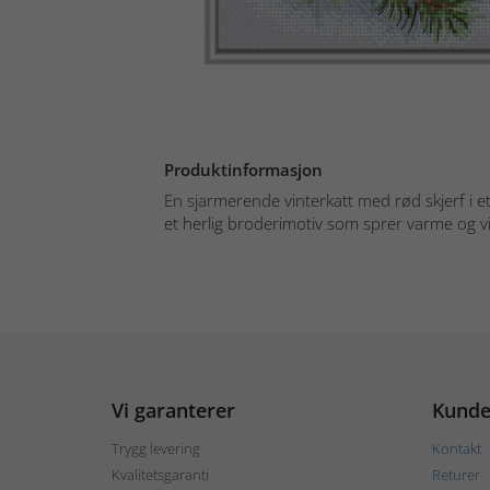
Produktinformasjon
En sjarmerende vinterkatt med rød skjerf i e
et herlig broderimotiv som sprer varme og vi
Vi garanterer
Kunde
Trygg levering
Kontakt
Kvalitetsgaranti
Returer