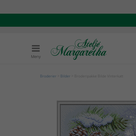
Meny
Broderier
>
Bilder
> Broderipakke Bilde Vinterkatt