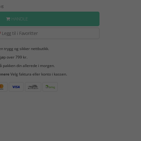
Aug
HANDLE
Legg til i Favoritter
en trygg og sikker nettbutikk.
jøp over 799 kr.
å pakken din allerede i morgen.
enere
Velg faktura eller konto i kassen.