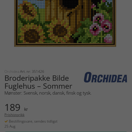
Orchidea
Art. nr: 351426
Broderipakke Bilde
Fuglehus – Sommer
Mønster: Svensk, norsk, dansk, finsk og tysk.
189
kr
Prishistorikk
Bestillingsvare, sendes tidligst
25 Aug