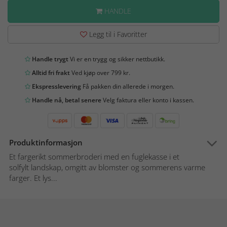
HANDLE
Legg til i Favoritter
Handle trygt
Vi er en trygg og sikker nettbutikk.
Alltid fri frakt
Ved kjøp over 799 kr.
Ekspresslevering
Få pakken din allerede i morgen.
Handle nå, betal senere
Velg faktura eller konto i kassen.
Produktinformasjon
Et fargerikt sommerbroderi med en fuglekasse i et
solfylt landskap, omgitt av blomster og sommerens varme
farger. Et lys...