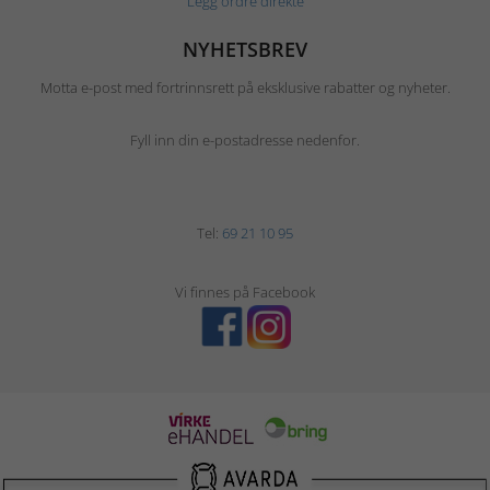
Legg ordre direkte
NYHETSBREV
Motta e-post med fortrinnsrett på eksklusive rabatter og nyheter.
Fyll inn din e-postadresse nedenfor.
Tel:
69 21 10 95
Vi finnes på Facebook