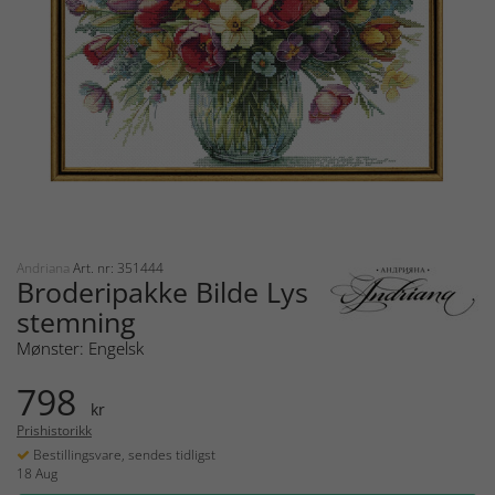
Andriana
Art. nr: 351444
Broderipakke Bilde Lys
stemning
Mønster: Engelsk
798
kr
Prishistorikk
Bestillingsvare, sendes tidligst
18 Aug