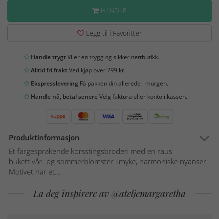
HANDLE
Legg til i Favoritter
Handle trygt
Vi er en trygg og sikker nettbutikk.
Alltid fri frakt
Ved kjøp over 799 kr.
Ekspresslevering
Få pakken din allerede i morgen.
Handle nå, betal senere
Velg faktura eller konto i kassen.
Produktinformasjon
Et fargesprakende korsstingsbroderi med en raus
bukett vår- og sommerblomster i myke, harmoniske nyanser.
Motivet har et...
La deg inspirere av @ateljemargaretha