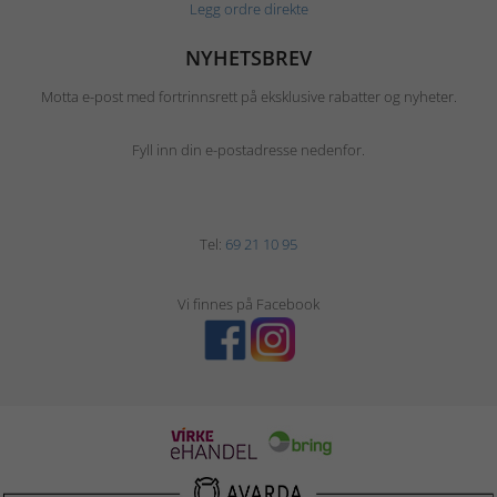
Legg ordre direkte
NYHETSBREV
Motta e-post med fortrinnsrett på eksklusive rabatter og nyheter.
Fyll inn din e-postadresse nedenfor.
Tel:
69 21 10 95
Vi finnes på Facebook