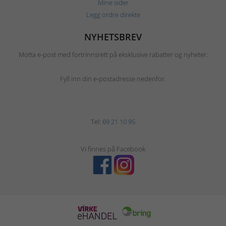
Mine sider
Legg ordre direkte
NYHETSBREV
Motta e-post med fortrinnsrett på eksklusive rabatter og nyheter.
Fyll inn din e-postadresse nedenfor.
Tel:
69 21 10 95
Vi finnes på Facebook