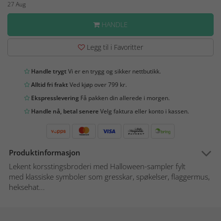
27 Aug
HANDLE
Legg til i Favoritter
Handle trygt
Vi er en trygg og sikker nettbutikk.
Alltid fri frakt
Ved kjøp over 799 kr.
Ekspresslevering
Få pakken din allerede i morgen.
Handle nå, betal senere
Velg faktura eller konto i kassen.
Produktinformasjon
Lekent korsstingsbroderi med Halloween-sampler fylt
med klassiske symboler som gresskar, spøkelser, flaggermus,
heksehat...