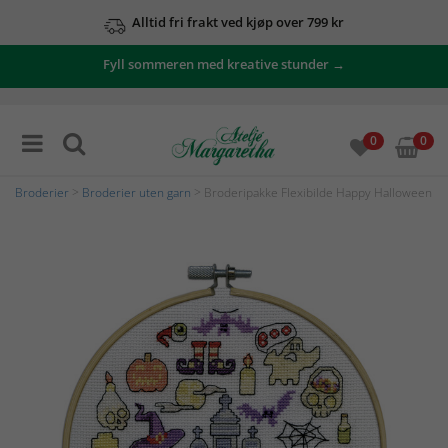
Alltid fri frakt ved kjøp over 799 kr
Fyll sommeren med kreative stunder →
0
0
Broderier
>
Broderier uten garn
> Broderipakke Flexibilde Happy Halloween