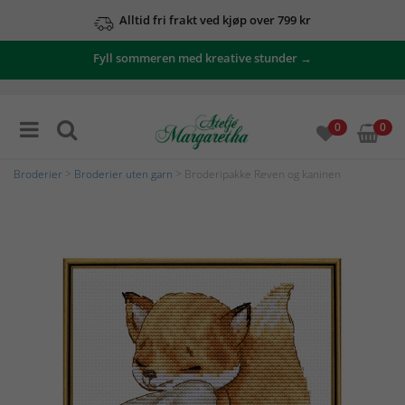
Alltid fri frakt ved kjøp over 799 kr
Fyll sommeren med kreative stunder →
0
0
Broderier
>
Broderier uten garn
> Broderipakke Reven og kaninen