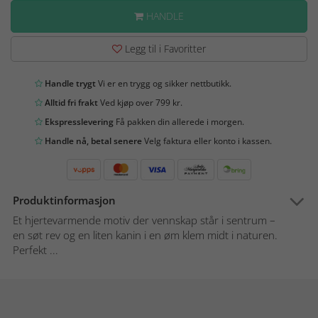
HANDLE
Legg til i Favoritter
Handle trygt
Vi er en trygg og sikker nettbutikk.
Alltid fri frakt
Ved kjøp over 799 kr.
Ekspresslevering
Få pakken din allerede i morgen.
Handle nå, betal senere
Velg faktura eller konto i kassen.
Produktinformasjon
Et hjertevarmende motiv der vennskap står i sentrum –
en søt rev og en liten kanin i en øm klem midt i naturen.
Perfekt ...