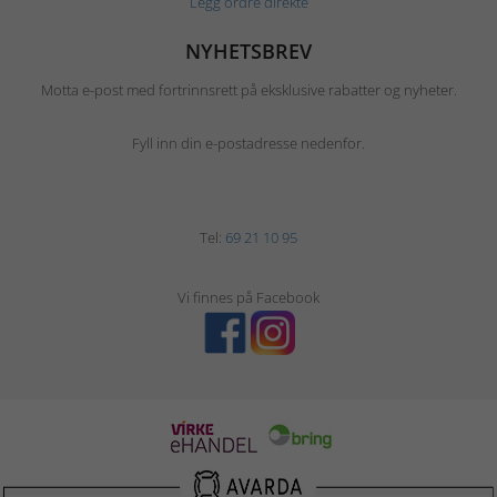
Legg ordre direkte
NYHETSBREV
Motta e-post med fortrinnsrett på eksklusive rabatter og nyheter.
Fyll inn din e-postadresse nedenfor.
Tel:
69 21 10 95
Vi finnes på Facebook