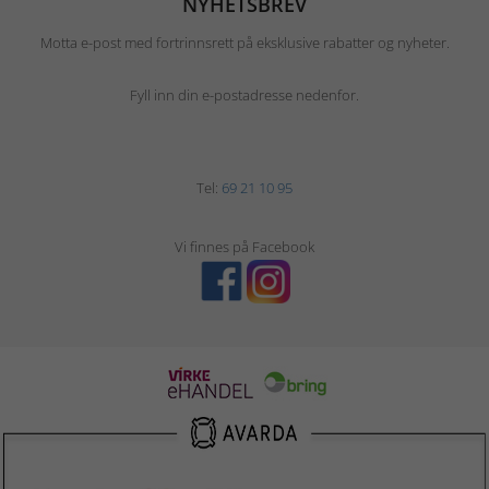
NYHETSBREV
Motta e-post med fortrinnsrett på eksklusive rabatter og nyheter.
Fyll inn din e-postadresse nedenfor.
Tel:
69 21 10 95
Vi finnes på Facebook