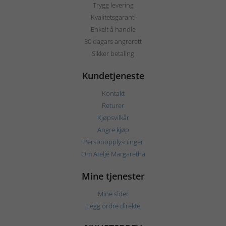
Trygg levering
Kvalitetsgaranti
Enkelt å handle
30 dagars angrerett
Sikker betaling
Kundetjeneste
Kontakt
Returer
Kjøpsvilkår
Angre kjøp
Personopplysninger
Om Ateljé Margaretha
Mine tjenester
Mine sider
Legg ordre direkte