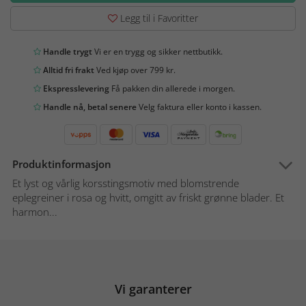
Legg til i Favoritter
Handle trygt
Vi er en trygg og sikker nettbutikk.
Alltid fri frakt
Ved kjøp over 799 kr.
Ekspresslevering
Få pakken din allerede i morgen.
Handle nå, betal senere
Velg faktura eller konto i kassen.
Produktinformasjon
Et lyst og vårlig korsstingsmotiv med blomstrende
eplegreiner i rosa og hvitt, omgitt av friskt grønne blader. Et
harmon...
Vi garanterer