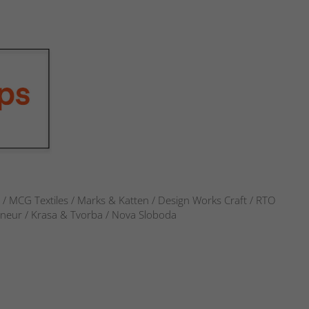
s / MCG Textiles / Marks & Katten / Design Works Craft / RTO
verneur / Krasa & Tvorba / Nova Sloboda