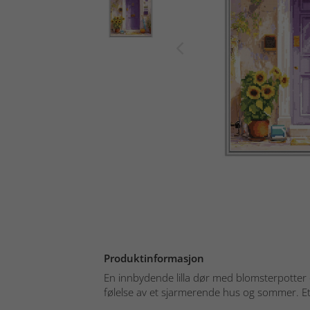
Produktinformasjon
En innbydende lilla dør med blomsterpotter o
følelse av et sjarmerende hus og sommer. Et 