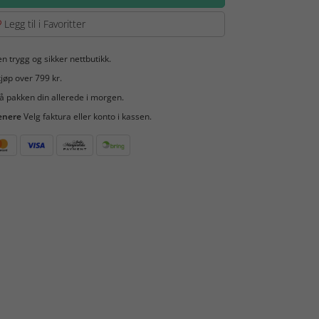
Legg til i Favoritter
en trygg og sikker nettbutikk.
jøp over 799 kr.
å pakken din allerede i morgen.
enere
Velg faktura eller konto i kassen.