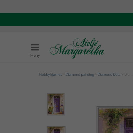
Meny
Hobbyhjørnet
>
Diamond painting
>
Diamond Dotz
> Diamo