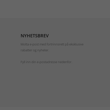
NYHETSBREV
Motta e-post med fortrinnsrett på eksklusive
rabatter og nyheter.
Fyll inn din e-postadresse nedenfor.