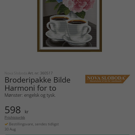
Nova Sloboda
Art. nr: 360517
Broderipakke Bilde
Harmoni for to
Mønster: engelsk og tysk.
598
kr
Prishistorikk
Bestillingsvare, sendes tidligst
30 Aug