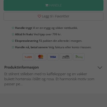
HANDLE
Legg til i Favoritter
Handle trygt
Vi er en trygg og sikker nettbutikk.
Alltid fri frakt
Ved kjøp over 799 kr.
Ekspresslevering
Få pakken din allerede i morgen.
Handle nå, betal senere
Velg faktura eller konto i kassen.
Produktinformasjon
Et stilrent stilleben med to kaffekopper og en vakker
bukett hortensia i blått og rosa. Et harmonisk motiv som
passer pe...