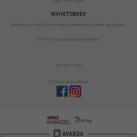
Legg ordre direkte
NYHETSBREV
Motta e-post med fortrinnsrett på eksklusive rabatter og nyheter.
Fyll inn din e-postadresse nedenfor.
Tel:
69 21 10 95
Vi finnes på Facebook