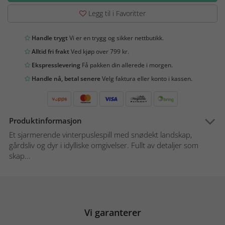
Legg til i Favoritter
Handle trygt
Vi er en trygg og sikker nettbutikk.
Alltid fri frakt
Ved kjøp over 799 kr.
Ekspresslevering
Få pakken din allerede i morgen.
Handle nå, betal senere
Velg faktura eller konto i kassen.
Produktinformasjon
Et sjarmerende vinterpuslespill med snødekt landskap,
gårdsliv og dyr i idylliske omgivelser. Fullt av detaljer som
skap...
Vi garanterer