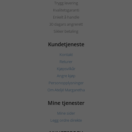
Trygg levering
Kvalitetsgaranti
Enkelt å handle
30 dagars angrerett
Sikker betaling
Kundetjeneste
Kontakt
Returer
Kjøpsvilkår
Angre kjøp
Personopplysninger
Om Ateljé Margaretha
Mine tjenester
Mine sider
Legg ordre direkte