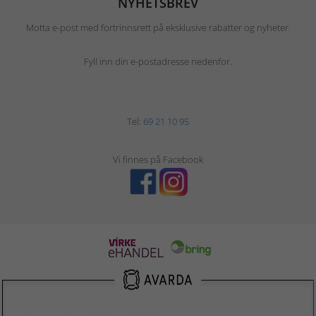
NYHETSBREV
Motta e-post med fortrinnsrett på eksklusive rabatter og nyheter.
Fyll inn din e-postadresse nedenfor.
Tel:
69 21 10 95
Vi finnes på Facebook