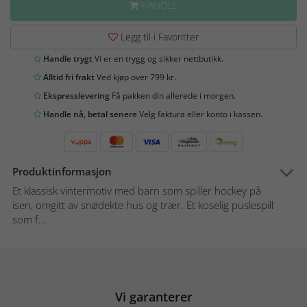
HANDLE
Legg til i Favoritter
Handle trygt
Vi er en trygg og sikker nettbutikk.
Alltid fri frakt
Ved kjøp over 799 kr.
Ekspresslevering
Få pakken din allerede i morgen.
Handle nå, betal senere
Velg faktura eller konto i kassen.
Produktinformasjon
Et klassisk vintermotiv med barn som spiller hockey på
isen, omgitt av snødekte hus og trær. Et koselig puslespill
som f...
Vi garanterer