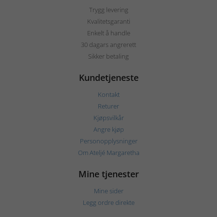
Trygg levering
Kvalitetsgaranti
Enkelt å handle
30 dagars angrerett
Sikker betaling
Kundetjeneste
Kontakt
Returer
Kjøpsvilkår
Angre kjøp
Personopplysninger
Om Ateljé Margaretha
Mine tjenester
Mine sider
Legg ordre direkte