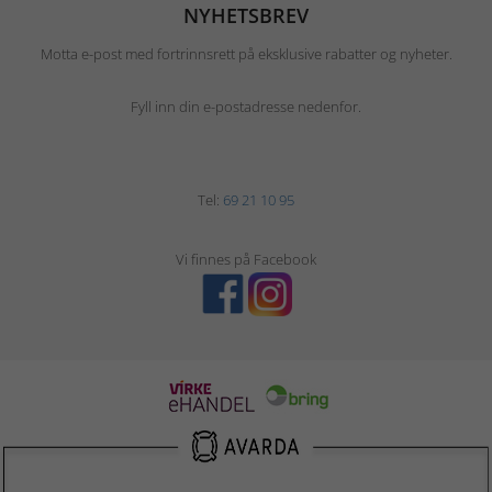
NYHETSBREV
Motta e-post med fortrinnsrett på eksklusive rabatter og nyheter.
Fyll inn din e-postadresse nedenfor.
Tel:
69 21 10 95
Vi finnes på Facebook