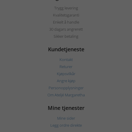
Trygg levering
Kvalitetsgaranti
Enkelt å handle
30 dagars angrerett
Sikker betaling
Kundetjeneste
Kontakt
Returer
Kjøpsvilkår
Angre kjøp
Personopplysninger
Om Ateljé Margaretha
Mine tjenester
Mine sider
Legg ordre direkte