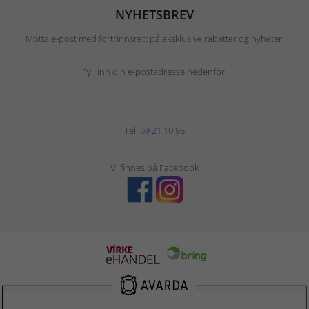
NYHETSBREV
Motta e-post med fortrinnsrett på eksklusive rabatter og nyheter.
Fyll inn din e-postadresse nedenfor.
Tel:
69 21 10 95
Vi finnes på Facebook