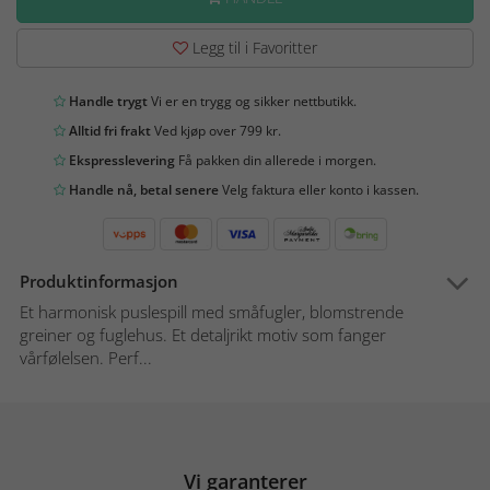
Legg til i Favoritter
Handle trygt
Vi er en trygg og sikker nettbutikk.
Alltid fri frakt
Ved kjøp over 799 kr.
Ekspresslevering
Få pakken din allerede i morgen.
Handle nå, betal senere
Velg faktura eller konto i kassen.
Produktinformasjon
Et harmonisk puslespill med småfugler, blomstrende
greiner og fuglehus. Et detaljrikt motiv som fanger
vårfølelsen. Perf...
Vi garanterer