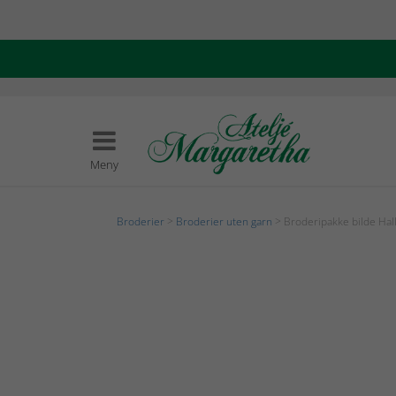
Meny
Broderier
>
Broderier uten garn
> Broderipakke bilde Hal