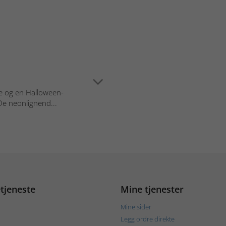
se og en Halloween-
De neonlignend...
tjeneste
Mine tjenester
Mine sider
Legg ordre direkte