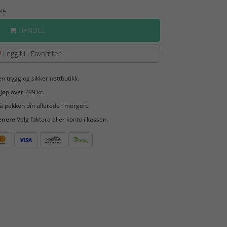
Aug
HANDLE
Legg til i Favoritter
en trygg og sikker nettbutikk.
jøp over 799 kr.
å pakken din allerede i morgen.
enere
Velg faktura eller konto i kassen.