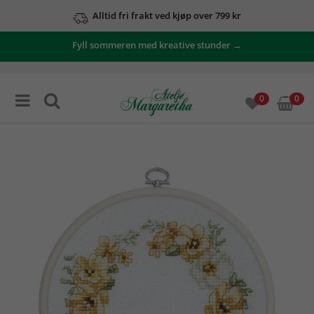
Alltid fri frakt ved kjøp over 799 kr
Fyll sommeren med kreative stunder →
0
0