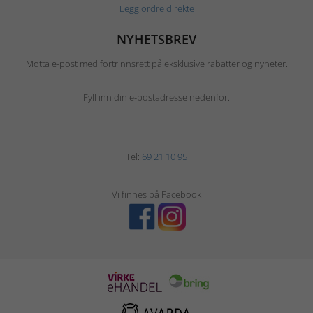
Legg ordre direkte
NYHETSBREV
Motta e-post med fortrinnsrett på eksklusive rabatter og nyheter.
Fyll inn din e-postadresse nedenfor.
Tel:
69 21 10 95
Vi finnes på Facebook