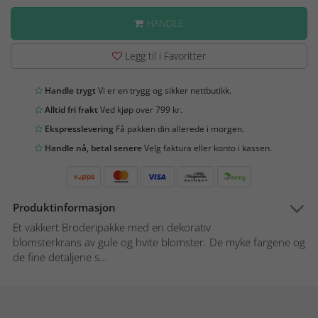
HANDLE
Legg til i Favoritter
Handle trygt
Vi er en trygg og sikker nettbutikk.
Alltid fri frakt
Ved kjøp over 799 kr.
Ekspresslevering
Få pakken din allerede i morgen.
Handle nå, betal senere
Velg faktura eller konto i kassen.
Produktinformasjon
Et vakkert Broderipakke med en dekorativ
blomsterkrans av gule og hvite blomster. De myke fargene og
de fine detaljene s...