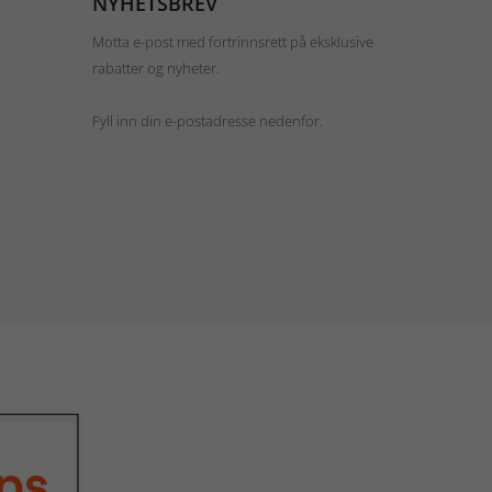
NYHETSBREV
Motta e-post med fortrinnsrett på eksklusive
rabatter og nyheter.
Fyll inn din e-postadresse nedenfor.