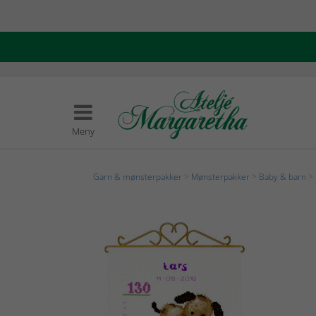
Meny
Garn & mønsterpakker
>
Mønsterpakker
>
Baby & barn
> 