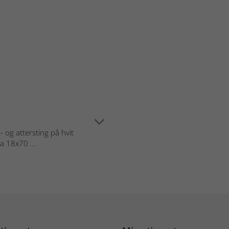
og attersting på hvit
ca 18x70 ...