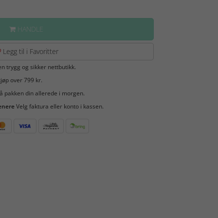
HANDLE
Legg til i Favoritter
en trygg og sikker nettbutikk.
jøp over 799 kr.
å pakken din allerede i morgen.
enere
Velg faktura eller konto i kassen.