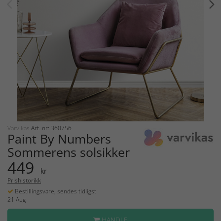
Varvikas
Art. nr: 360756
Paint By Numbers
Sommerens solsikker
449
kr
Prishistorikk
Bestillingsvare, sendes tidligst
21 Aug
HANDLE