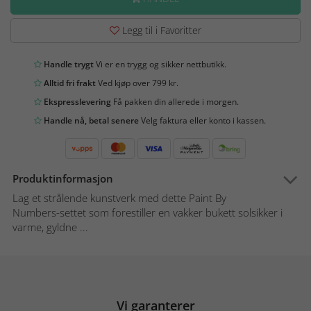
Legg til i Favoritter
Handle trygt
Vi er en trygg og sikker nettbutikk.
Alltid fri frakt
Ved kjøp over 799 kr.
Ekspresslevering
Få pakken din allerede i morgen.
Handle nå, betal senere
Velg faktura eller konto i kassen.
Produktinformasjon
Lag et strålende kunstverk med dette Paint By
Numbers-settet som forestiller en vakker bukett solsikker i
varme, gyldne ...
Vi garanterer