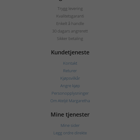
Trygg levering
Kvalitetsgaranti
Enkelt å handle
30 dagars angrerett
Sikker betaling
Kundetjeneste
Kontakt
Returer
Kjøpsvilkår
Angre kjøp
Personopplysninger
Om Ateljé Margaretha
Mine tjenester
Mine sider
Legg ordre direkte