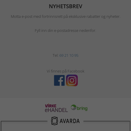
NYHETSBREV
Motta e-post med fortrinnsrett på eksklusive rabatter og nyheter.
Fyll inn din e-postadresse nedenfor.
Tel:
69 21 10 95
Vi finnes på Facebook