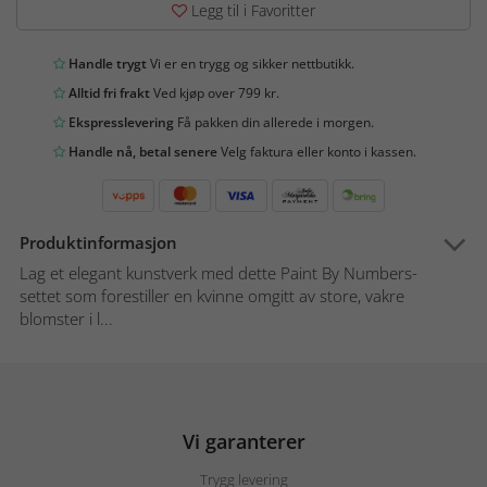
Legg til i Favoritter
Handle trygt
Vi er en trygg og sikker nettbutikk.
Alltid fri frakt
Ved kjøp over 799 kr.
Ekspresslevering
Få pakken din allerede i morgen.
Handle nå, betal senere
Velg faktura eller konto i kassen.
Produktinformasjon
Lag et elegant kunstverk med dette Paint By Numbers-
settet som forestiller en kvinne omgitt av store, vakre
blomster i l...
Vi garanterer
Trygg levering