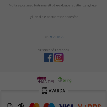
Motta e-post med fortrinnsrett på eksklusive rabatter og nyheter.
Fyll inn din e-postadresse nedenfor.
Tel:
69 21 10 95
Vi finnes på Facebook