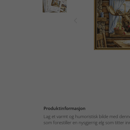
Produktinformasjon
Lag et varmt og humoristisk bilde med denne
som forestiller en nysgjerrig elg som titter inn