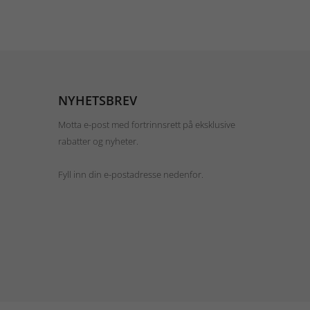
NYHETSBREV
Motta e-post med fortrinnsrett på eksklusive
rabatter og nyheter.
Fyll inn din e-postadresse nedenfor.