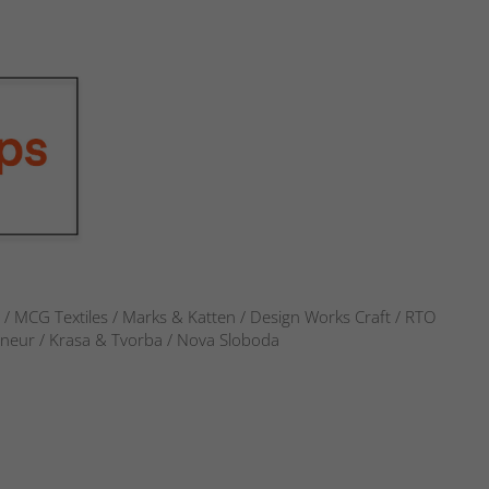
s / MCG Textiles / Marks & Katten / Design Works Craft / RTO
verneur / Krasa & Tvorba / Nova Sloboda