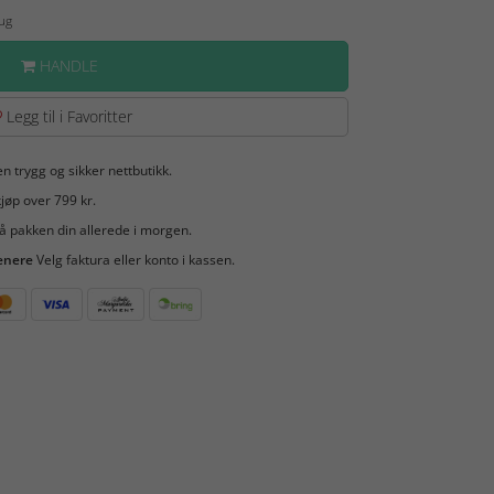
Aug
HANDLE
Legg til i Favoritter
en trygg og sikker nettbutikk.
jøp over 799 kr.
å pakken din allerede i morgen.
enere
Velg faktura eller konto i kassen.