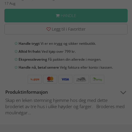
17 Aug
HANDLE
Legg til i Favoritter
Handle trygt
Vi er en trygg og sikker nettbutikk.
Alltid fri frakt
Ved kjøp over 799 kr.
Ekspresslevering
Få pakken din allerede i morgen.
Handle nå, betal senere
Velg faktura eller konto i kassen.
Produktinformasjon
Skap en leken stemning hjemme hos deg med dette
broderiet av tre hus i ulike høyder og farger. Broderes med
moulinégar...