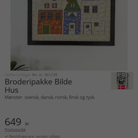
Oehlenschläger
Art. nr: 361239
Broderipakke Bilde
Hus
Mønster: svensk, dansk, norsk, finsk og tysk.
649
kr
Prishistorikk
Bestillingsvare, sendes tidligst