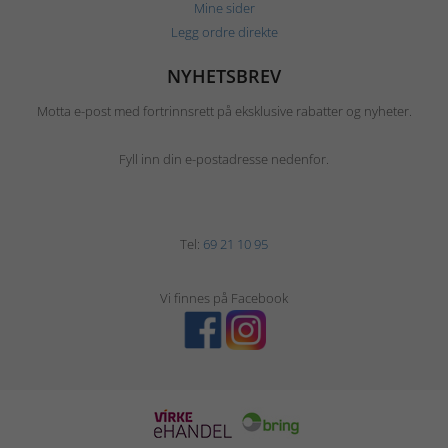
Mine sider
Legg ordre direkte
NYHETSBREV
Motta e-post med fortrinnsrett på eksklusive rabatter og nyheter.
Fyll inn din e-postadresse nedenfor.
Tel:
69 21 10 95
Vi finnes på Facebook