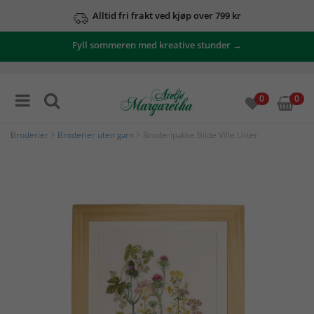
Alltid fri frakt ved kjøp over 799 kr
Fyll sommeren med kreative stunder →
0
0
Broderier
>
Broderier uten garn
> Broderipakke Bilde Ville Urter