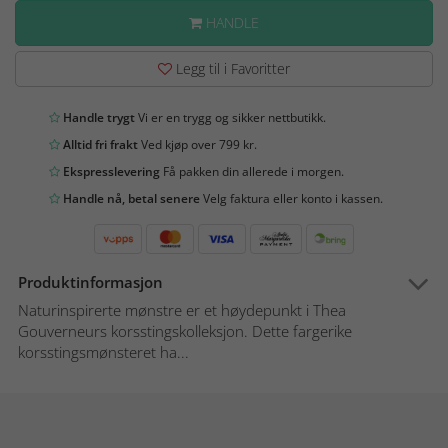
HANDLE
Legg til i Favoritter
Handle trygt
Vi er en trygg og sikker nettbutikk.
Alltid fri frakt
Ved kjøp over 799 kr.
Ekspresslevering
Få pakken din allerede i morgen.
Handle nå, betal senere
Velg faktura eller konto i kassen.
Produktinformasjon
Naturinspirerte mønstre er et høydepunkt i Thea
Gouverneurs korsstingskolleksjon. Dette fargerike
korsstingsmønsteret ha...