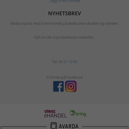
Legg ordre direkte
NYHETSBREV
Motta e-post med fortrinnsrett på eksklusive rabatter og nyheter.
Fyll inn din e-postadresse nedenfor.
Tel:
69 21 10 95
Vi finnes på Facebook