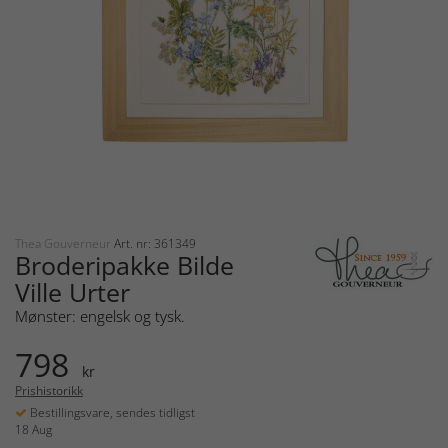
Thea Gouverneur
Art. nr: 361349
Broderipakke Bilde
Ville Urter
Mønster: engelsk og tysk.
798
kr
Prishistorikk
Bestillingsvare, sendes tidligst
18 Aug