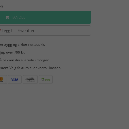
Aug
HANDLE
Legg til i Favoritter
en trygg og sikker nettbutikk.
jøp over 799 kr.
å pakken din allerede i morgen.
enere
Velg faktura eller konto i kassen.