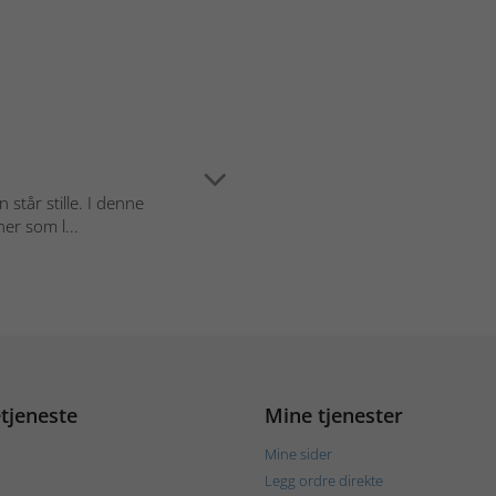
 står stille. I denne
er som l...
tjeneste
Mine tjenester
Mine sider
Legg ordre direkte