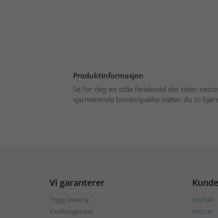
Produktinformasjon
Se for deg en stille feriekveld der tiden nesten
sjarmerende broderipakke møter du to bjørn
Vi garanterer
Kunde
Trygg levering
Kontakt
Kvalitetsgaranti
Returer