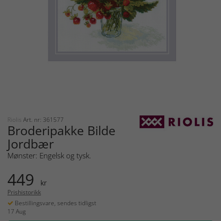
Riolis
Art. nr: 361577
Broderipakke Bilde
Jordbær
Mønster: Engelsk og tysk.
449
kr
Prishistorikk
Bestillingsvare, sendes tidligst
17 Aug