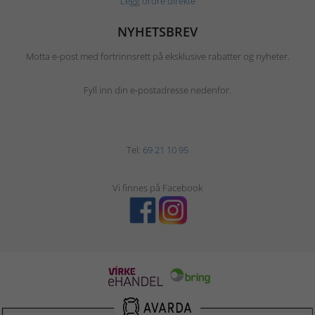
Legg ordre direkte
NYHETSBREV
Motta e-post med fortrinnsrett på eksklusive rabatter og nyheter.
Fyll inn din e-postadresse nedenfor.
Tel:
69 21 10 95
Vi finnes på Facebook