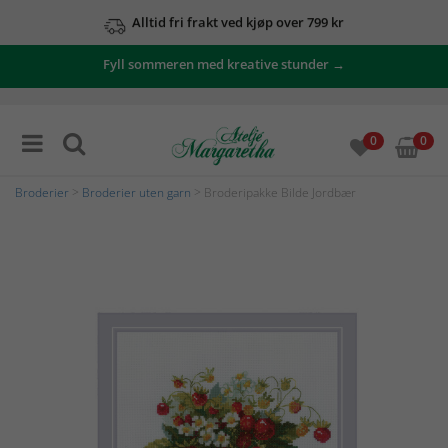
Alltid fri frakt ved kjøp over 799 kr
Fyll sommeren med kreative stunder →
0
0
Broderier
>
Broderier uten garn
> Broderipakke Bilde Jordbær