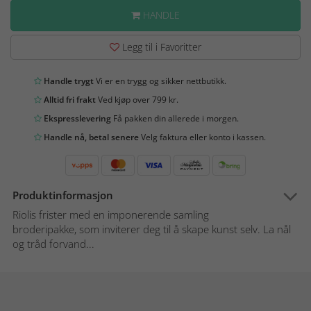
HANDLE
Legg til i Favoritter
Handle trygt
Vi er en trygg og sikker nettbutikk.
Alltid fri frakt
Ved kjøp over 799 kr.
Ekspresslevering
Få pakken din allerede i morgen.
Handle nå, betal senere
Velg faktura eller konto i kassen.
Produktinformasjon
Riolis frister med en imponerende samling
broderipakke, som inviterer deg til å skape kunst selv. La nål
og tråd forvand...