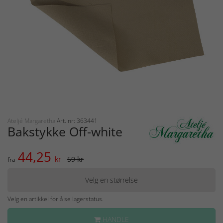
Ateljé Margaretha
Art. nr: 363441
Bakstykke Off-white
44,25
kr
59 kr
fra
Velg en størrelse
Velg en artikkel for å se lagerstatus.
HANDLE