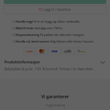
Legg til i Favoritter
Handle trygt
Vi er en trygg og sikker nettbutikk.
Alltid fri frakt
Ved kjøp over 799 kr.
Ekspresslevering
Få pakken din allerede i morgen.
Handle nå, betal senere
Velg faktura eller konto i kassen.
Produktinformasjon
Bakstykke til pute. 100 % bomull. Finnes i to størrelser....
Vi garanterer
Trygg levering