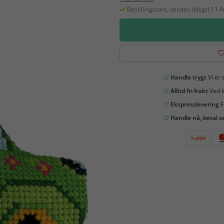
Bestillingsvare, sendes tidligst 11 
Handle trygt
Vi er 
Alltid fri frakt
Ved k
Ekspresslevering
F
Handle nå, betal s