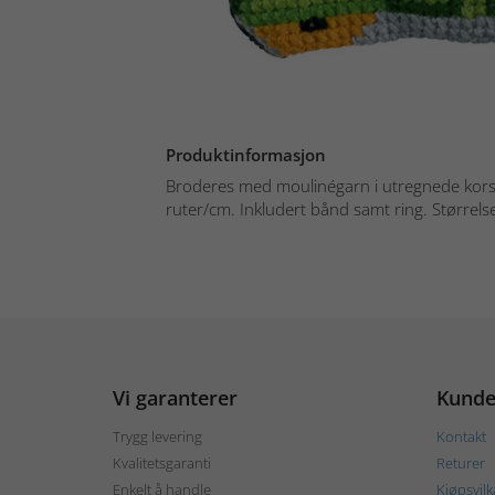
Produktinformasjon
Broderes med moulinégarn i utregnede korsst
ruter/cm. Inkludert bånd samt ring. Størrelse
Vi garanterer
Kunde
Trygg levering
Kontakt
Kvalitetsgaranti
Returer
Enkelt å handle
Kjøpsvilk