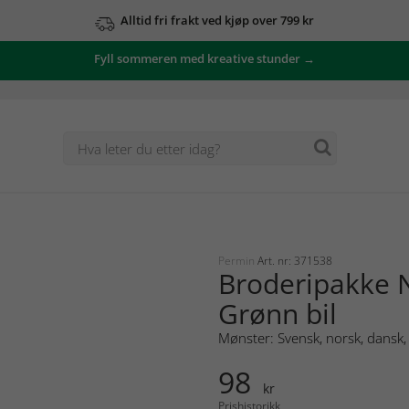
Alltid fri frakt ved kjøp over 799 kr
Fyll sommeren med kreative stunder →
Permin
Art. nr: 371538
Broderipakke 
Grønn bil
Mønster: Svensk, norsk, dansk, 
98
kr
Prishistorikk