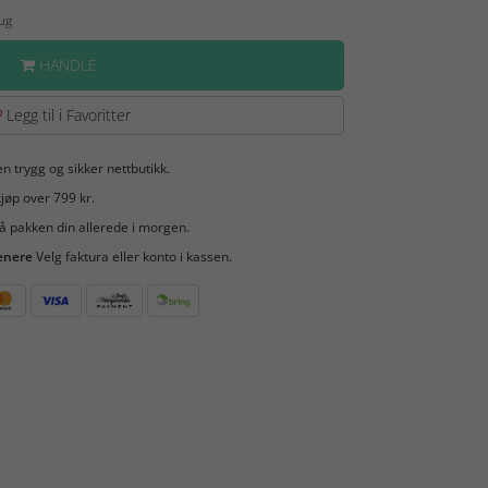
Aug
HANDLE
Legg til i Favoritter
en trygg og sikker nettbutikk.
jøp over 799 kr.
å pakken din allerede i morgen.
enere
Velg faktura eller konto i kassen.