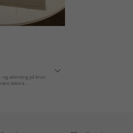
 og attersting på brun
rønt dekora...