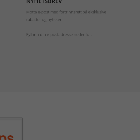
NYHETSBREV
Motta e-post med fortrinnsrett på eksklusive
rabatter og nyheter.
Fyll inn din e-postadresse nedenfor.