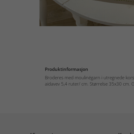
Produktinformasjon
Broderes med moulinégarn i utregnede kors-
aidavev 5,4 ruter/ cm. Størrelse 35x30 cm. G