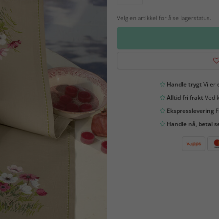
Velg en artikkel for å se lagerstatus.
Handle trygt
Vi er 
Alltid fri frakt
Ved k
Ekspresslevering
F
Handle nå, betal s