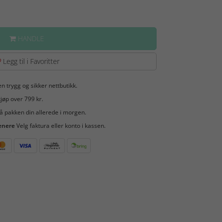
HANDLE
Legg til i Favoritter
en trygg og sikker nettbutikk.
jøp over 799 kr.
å pakken din allerede i morgen.
enere
Velg faktura eller konto i kassen.