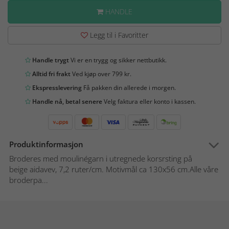
HANDLE
Legg til i Favoritter
Handle trygt
Vi er en trygg og sikker nettbutikk.
Alltid fri frakt
Ved kjøp over 799 kr.
Ekspresslevering
Få pakken din allerede i morgen.
Handle nå, betal senere
Velg faktura eller konto i kassen.
Produktinformasjon
Broderes med moulinégarn i utregnede korsrsting på
beige aidavev, 7,2 ruter/cm. Motivmål ca 130x56 cm.Alle våre
broderpa...