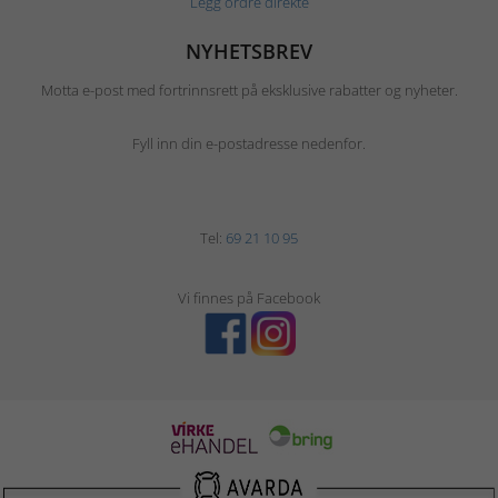
Legg ordre direkte
NYHETSBREV
Motta e-post med fortrinnsrett på eksklusive rabatter og nyheter.
Fyll inn din e-postadresse nedenfor.
Tel:
69 21 10 95
Vi finnes på Facebook