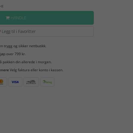
Aug
HANDLE
Legg til i Favoritter
en trygg og sikker nettbutikk.
jøp over 799 kr.
å pakken din allerede i morgen.
enere
Velg faktura eller konto i kassen.