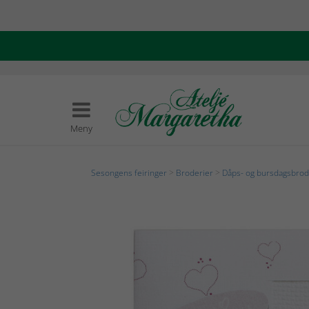
Meny
Sesongens feiringer
>
Broderier
>
Dåps- og bursdagsbrod