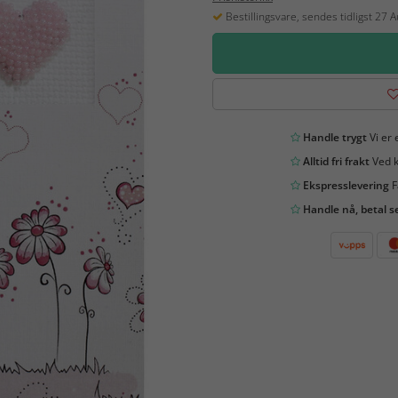
Bestillingsvare, sendes tidligst 27 
Handle trygt
Vi er 
Alltid fri frakt
Ved k
Ekspresslevering
F
Handle nå, betal s