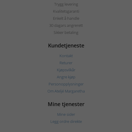
Trygg levering
Kvalitetsgaranti
Enkelt å handle
30 dagars angrerett
Sikker betaling
Kundetjeneste
Kontakt
Returer
Kjøpsvilkår
Angre kjøp
Personopplysninger
Om Ateljé Margaretha
Mine tjenester
Mine sider
Legg ordre direkte