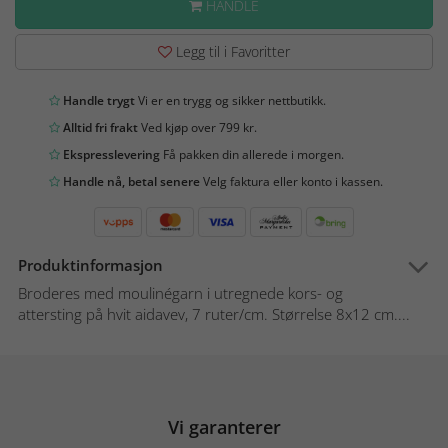
HANDLE
Legg til i Favoritter
Handle trygt
Vi er en trygg og sikker nettbutikk.
Alltid fri frakt
Ved kjøp over 799 kr.
Ekspresslevering
Få pakken din allerede i morgen.
Handle nå, betal senere
Velg faktura eller konto i kassen.
Produktinformasjon
Broderes med moulinégarn i utregnede kors- og
attersting på hvit aidavev, 7 ruter/cm. Størrelse 8x12 cm....
Vi garanterer