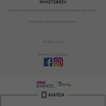
NYHETSBREV
Motta e-post med fortrinnsrett på eksklusive rabatter og nyheter.
Fyll inn din e-postadresse nedenfor.
Tel:
69 21 10 95
Vi finnes på Facebook