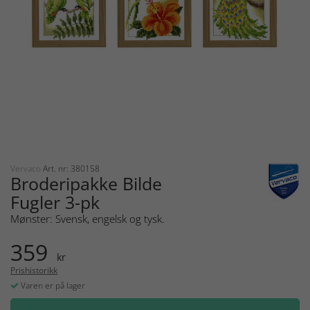
Vervaco
Art. nr: 380158
Broderipakke Bilde
Fugler 3-pk
Mønster: Svensk, engelsk og tysk.
359
kr
Prishistorikk
Varen er på lager