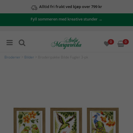
Alltid fri frakt ved kjøp over 799 kr
Fyll sommeren med kreative stunder →
0
0
Broderier
>
Bilder
> Broderipakke Bilde Fugler 3-pk