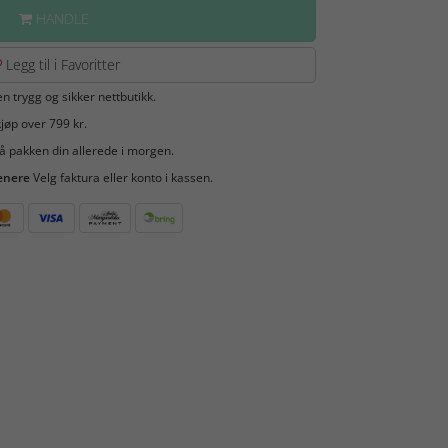
HANDLE
Legg til i Favoritter
en trygg og sikker nettbutikk.
jøp over 799 kr.
å pakken din allerede i morgen.
enere
Velg faktura eller konto i kassen.