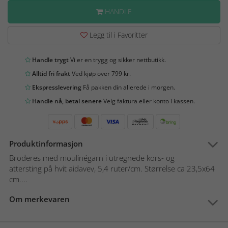
HANDLE
Legg til i Favoritter
Handle trygt
Vi er en trygg og sikker nettbutikk.
Alltid fri frakt
Ved kjøp over 799 kr.
Ekspresslevering
Få pakken din allerede i morgen.
Handle nå, betal senere
Velg faktura eller konto i kassen.
Produktinformasjon
Broderes med moulinégarn i utregnede kors- og
attersting på hvit aidavev, 5,4 ruter/cm. Størrelse ca 23,5x64
cm....
Om merkevaren