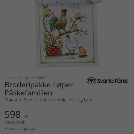
Svarta Fåret
Art. nr: 380333
Broderipakke Løper
Påskefamilien
Mønster: Svensk, dansk, norsk, finsk og tysk.
598
kr
Prishistorikk
Varen er på lager