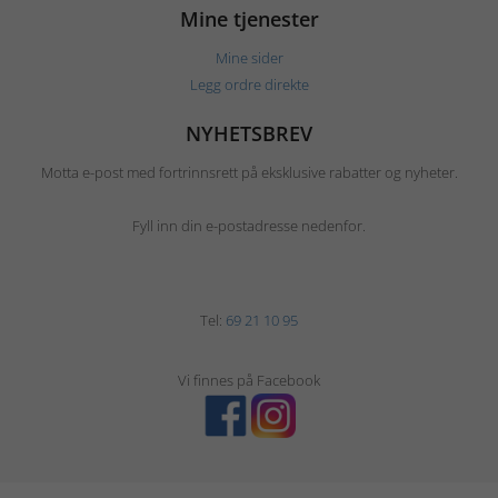
Mine tjenester
Mine sider
Legg ordre direkte
NYHETSBREV
Motta e-post med fortrinnsrett på eksklusive rabatter og nyheter.
Fyll inn din e-postadresse nedenfor.
Tel:
69 21 10 95
Vi finnes på Facebook