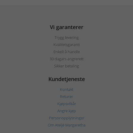
Vi garanterer
Trygg levering
Kvalitetsgaranti
Enkelt å handle
30 dagars angrerett
Sikker betaling
Kundetjeneste
Kontakt
Returer
Kjøpsvilkår
Angre kjøp
Personopplysninger
Om Ateljé Margaretha