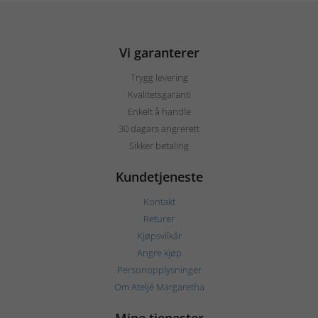
Vi garanterer
Trygg levering
Kvalitetsgaranti
Enkelt å handle
30 dagars angrerett
Sikker betaling
Kundetjeneste
Kontakt
Returer
Kjøpsvilkår
Angre kjøp
Personopplysninger
Om Ateljé Margaretha