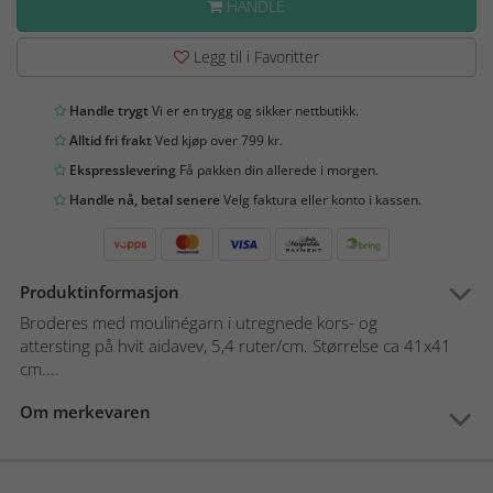
HANDLE
Legg til i Favoritter
Handle trygt
Vi er en trygg og sikker nettbutikk.
Alltid fri frakt
Ved kjøp over 799 kr.
Ekspresslevering
Få pakken din allerede i morgen.
Handle nå, betal senere
Velg faktura eller konto i kassen.
Produktinformasjon
Broderes med moulinégarn i utregnede kors- og
attersting på hvit aidavev, 5,4 ruter/cm. Størrelse ca 41x41
cm....
Om merkevaren