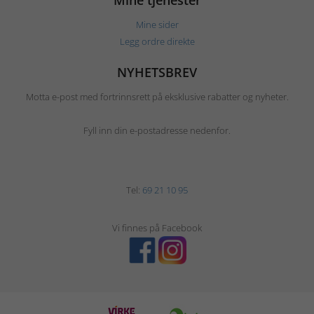
Mine tjenester
Mine sider
Legg ordre direkte
NYHETSBREV
Motta e-post med fortrinnsrett på eksklusive rabatter og nyheter.
Fyll inn din e-postadresse nedenfor.
Tel:
69 21 10 95
Vi finnes på Facebook