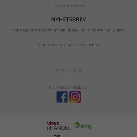
Legg ordre direkte
NYHETSBREV
Motta e-post med fortrinnsrett på eksklusive rabatter og nyheter.
Fyll inn din e-postadresse nedenfor.
Tel:
69 21 10 95
Vi finnes på Facebook