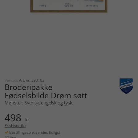
Vervaco
Art. nr: 390103
Broderipakke
Fødselsbilde Drøm søtt
Mønster: Svensk, engelsk og tysk.
498
kr
Prishistorikk
Bestillingsvare, sendes tidligst
22 Aug