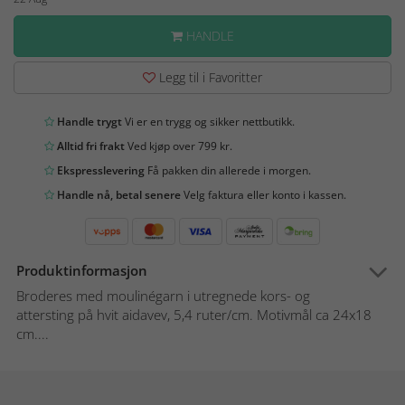
HANDLE
Legg til i Favoritter
Handle trygt
Vi er en trygg og sikker nettbutikk.
Alltid fri frakt
Ved kjøp over 799 kr.
Ekspresslevering
Få pakken din allerede i morgen.
Handle nå, betal senere
Velg faktura eller konto i kassen.
Produktinformasjon
Broderes med moulinégarn i utregnede kors- og
attersting på hvit aidavev, 5,4 ruter/cm. Motivmål ca 24x18
cm....