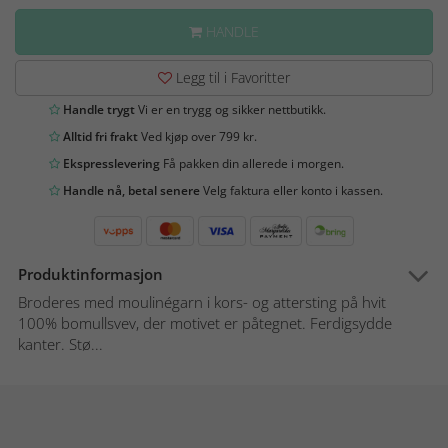
HANDLE
Legg til i Favoritter
Handle trygt
Vi er en trygg og sikker nettbutikk.
Alltid fri frakt
Ved kjøp over 799 kr.
Ekspresslevering
Få pakken din allerede i morgen.
Handle nå, betal senere
Velg faktura eller konto i kassen.
Produktinformasjon
Broderes med moulinégarn i kors- og attersting på hvit
100% bomullsvev, der motivet er påtegnet. Ferdigsydde
kanter. Stø...