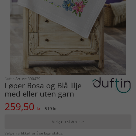
Duftin
Art. nr: 390439
Løper Rosa og Blå lilje
med eller uten garn
259,50
kr
519 kr
Velg en størrelse
Velg en artikkel for å se lagerstatus.