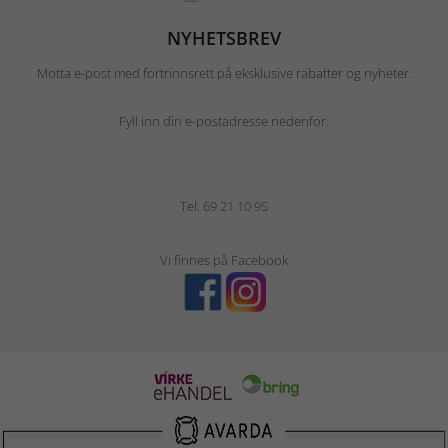
NYHETSBREV
Motta e-post med fortrinnsrett på eksklusive rabatter og nyheter.
Fyll inn din e-postadresse nedenfor.
Tel:
69 21 10 95
Vi finnes på Facebook