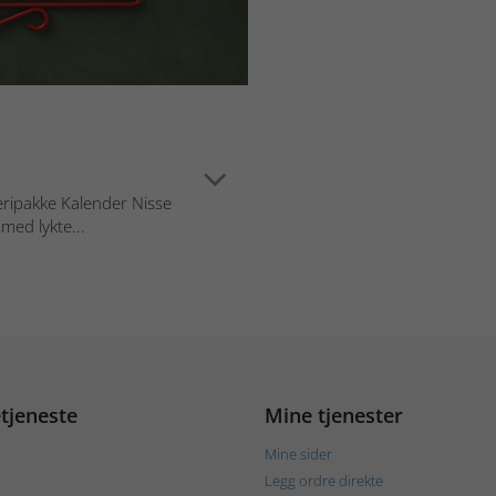
eripakke Kalender Nisse
med lykte...
tjeneste
Mine tjenester
Mine sider
Legg ordre direkte