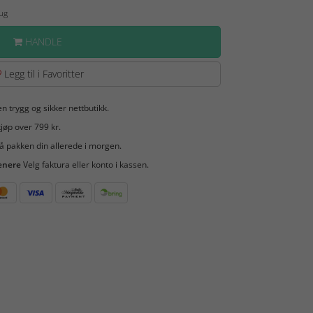
Aug
HANDLE
Legg til i Favoritter
en trygg og sikker nettbutikk.
jøp over 799 kr.
å pakken din allerede i morgen.
enere
Velg faktura eller konto i kassen.