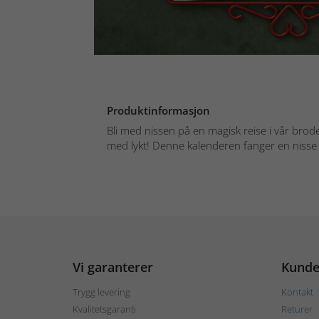
Produktinformasjon
Bli med nissen på en magisk reise i vår brod
med lykt! Denne kalenderen fanger en nisse 
Vi garanterer
Kunde
Trygg levering
Kontakt
Kvalitetsgaranti
Returer