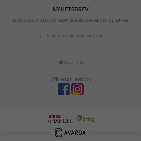
NYHETSBREV
Motta e-post med fortrinnsrett på eksklusive rabatter og nyheter.
Fyll inn din e-postadresse nedenfor.
Tel:
69 21 10 95
Vi finnes på Facebook