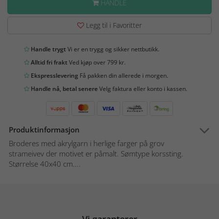
HANDLE
Legg til i Favoritter
Handle trygt
Vi er en trygg og sikker nettbutikk.
Alltid fri frakt
Ved kjøp over 799 kr.
Ekspresslevering
Få pakken din allerede i morgen.
Handle nå, betal senere
Velg faktura eller konto i kassen.
Produktinformasjon
Broderes med akrylgarn i herlige farger på grov
strameivev der motivet er påmalt. Sømtype korssting.
Størrelse 40x40 cm....