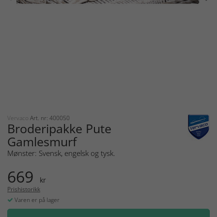
Vervaco
Art. nr: 400050
Broderipakke Pute
Gamlesmurf
Mønster: Svensk, engelsk og tysk.
669
kr
Prishistorikk
Varen er på lager