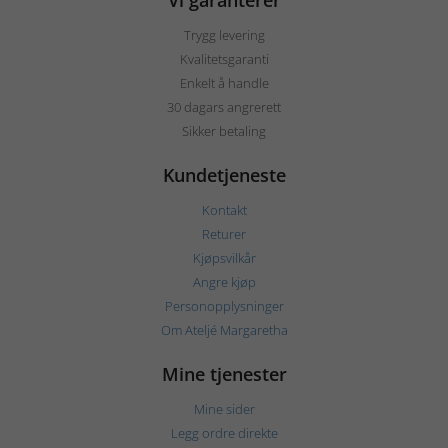
Vi garanterer
Trygg levering
Kvalitetsgaranti
Enkelt å handle
30 dagars angrerett
Sikker betaling
Kundetjeneste
Kontakt
Returer
Kjøpsvilkår
Angre kjøp
Personopplysninger
Om Ateljé Margaretha
Mine tjenester
Mine sider
Legg ordre direkte