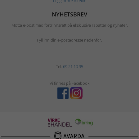
Legg ordre direkte
NYHETSBREV
Motta e-post med fortrinnsrett på eksklusive rabatter og nyheter.
Fyll inn din e-postadresse nedenfor.
Tel:
69 21 10 95
Vi finnes på Facebook