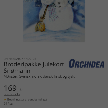
Orchidea
Art. nr: 400103
Broderipakke Julekort
Snømann
Mønster: Svensk, norsk, dansk, finsk og tysk.
169
kr
Prishistorikk
Bestillingsvare, sendes tidligst
24 Aug