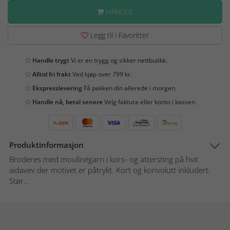
HANDLE
Legg til i Favoritter
Handle trygt
Vi er en trygg og sikker nettbutikk.
Alltid fri frakt
Ved kjøp over 799 kr.
Ekspresslevering
Få pakken din allerede i morgen.
Handle nå, betal senere
Velg faktura eller konto i kassen.
Produktinformasjon
Broderes med moulinégarn i kors- og attersting på hvit
aidavev der motivet er påtrykt. Kort og konvolutt inkludert.
Stør...