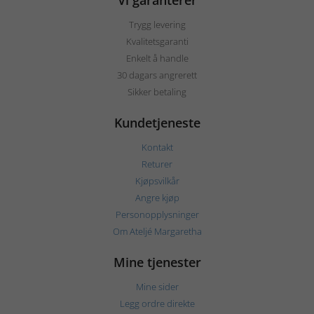
Vi garanterer
Trygg levering
Kvalitetsgaranti
Enkelt å handle
30 dagars angrerett
Sikker betaling
Kundetjeneste
Kontakt
Returer
Kjøpsvilkår
Angre kjøp
Personopplysninger
Om Ateljé Margaretha
Mine tjenester
Mine sider
Legg ordre direkte