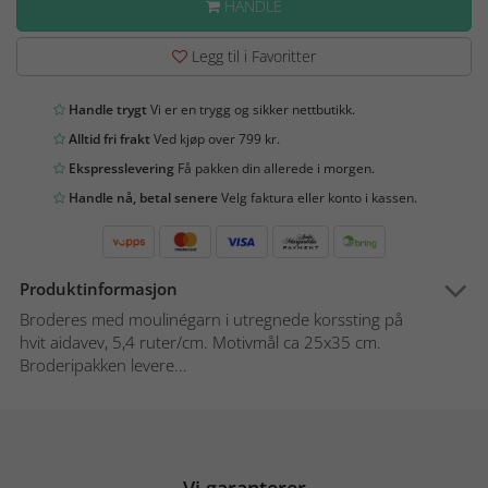
HANDLE
Legg til i Favoritter
Handle trygt
Vi er en trygg og sikker nettbutikk.
Alltid fri frakt
Ved kjøp over 799 kr.
Ekspresslevering
Få pakken din allerede i morgen.
Handle nå, betal senere
Velg faktura eller konto i kassen.
Produktinformasjon
Broderes med moulinégarn i utregnede korssting på
hvit aidavev, 5,4 ruter/cm. Motivmål ca 25x35 cm.
Broderipakken levere...