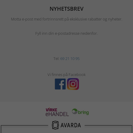
NYHETSBREV
Motta e-post med fortrinnsrett på eksklusive rabatter og nyheter.
Fyll inn din e-postadresse nedenfor.
Tel:
69 21 10 95
Vi finnes på Facebook