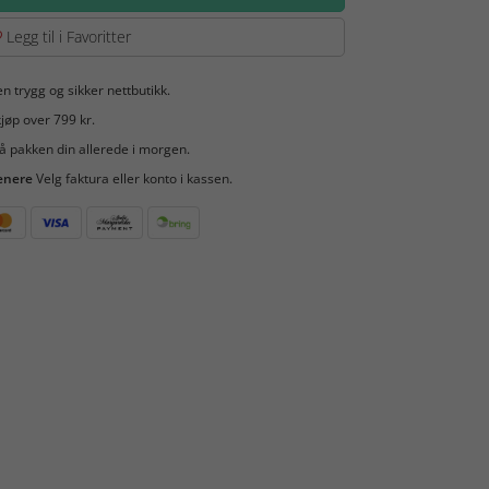
Legg til i Favoritter
en trygg og sikker nettbutikk.
jøp over 799 kr.
å pakken din allerede i morgen.
enere
Velg faktura eller konto i kassen.