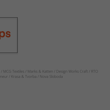
s / MCG Textiles / Marks & Katten / Design Works Craft / RTO
verneur / Krasa & Tvorba / Nova Sloboda