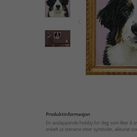
Produktinformasjon
En avslappende hobby for deg som liker å 
enkelt ut stenene etter symboler, akkurat som