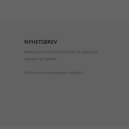
NYHETSBREV
Motta e-post med fortrinnsrett på eksklusive
rabatter og nyheter.
Fyll inn din e-postadresse nedenfor.