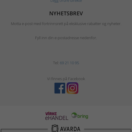
Legg ordre direkte
NYHETSBREV
Motta e-post med fortrinnsrett på eksklusive rabatter og nyheter.
Fyll inn din e-postadresse nedenfor.
Tel:
69 21 10 95
Vi finnes på Facebook