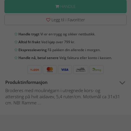
HANDLE
Legg til i Favoritter
Handle trygt
Vi er en trygg og sikker nettbutikk.
Alltid fri frakt
Ved kjøp over 799 kr.
Ekspresslevering
Få pakken din allerede i morgen.
Handle nå, betal senere
Velg faktura eller konto i kassen.
Produktinformasjon
Broderes med moulinégarn i utregnede kors- og
attersting på hvit aidavev, 5,4 ruter/cm. Motivmål ca 31x31
cm. NB! Ramme ...