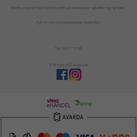
Motta e-post med fortrinnsrett på eksklusive rabatter og nyheter.
Fyll inn din e-postadresse nedenfor.
Tel:
69 21 10 95
Vi finnes på Facebook