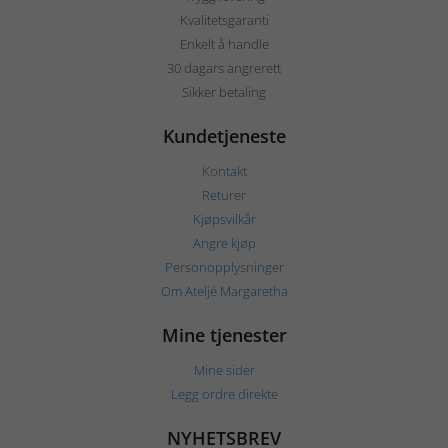
Kvalitetsgaranti
Enkelt å handle
30 dagars angrerett
Sikker betaling
Kundetjeneste
Kontakt
Returer
Kjøpsvilkår
Angre kjøp
Personopplysninger
Om Ateljé Margaretha
Mine tjenester
Mine sider
Legg ordre direkte
NYHETSBREV