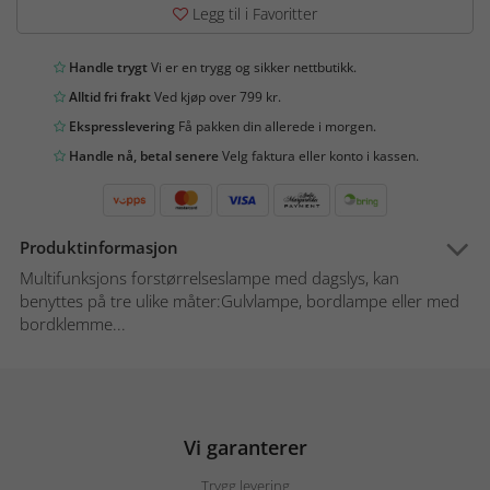
Legg til i Favoritter
Handle trygt
Vi er en trygg og sikker nettbutikk.
Alltid fri frakt
Ved kjøp over 799 kr.
Ekspresslevering
Få pakken din allerede i morgen.
Handle nå, betal senere
Velg faktura eller konto i kassen.
Produktinformasjon
Multifunksjons forstørrelseslampe med dagslys, kan
benyttes på tre ulike måter:Gulvlampe, bordlampe eller med
bordklemme...
Vi garanterer
Trygg levering