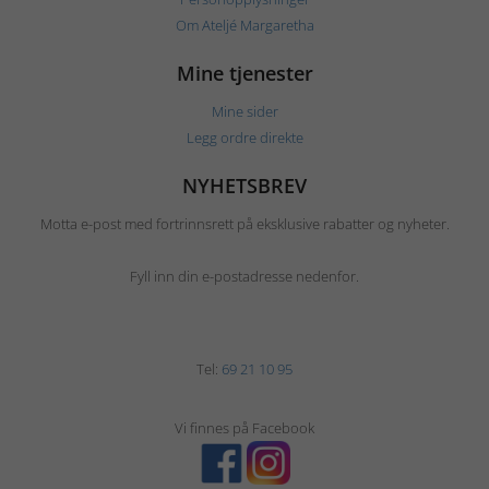
Om Ateljé Margaretha
Mine tjenester
Mine sider
Legg ordre direkte
NYHETSBREV
Motta e-post med fortrinnsrett på eksklusive rabatter og nyheter.
Fyll inn din e-postadresse nedenfor.
Tel:
69 21 10 95
Vi finnes på Facebook