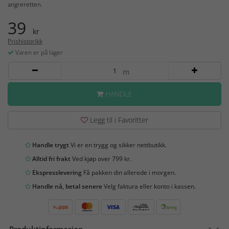
angreretten.
39
kr
Prishistorikk
Varen er på lager
m
HANDLE
Legg til i Favoritter
Handle trygt
Vi er en trygg og sikker nettbutikk.
Alltid fri frakt
Ved kjøp over 799 kr.
Ekspresslevering
Få pakken din allerede i morgen.
Handle nå, betal senere
Velg faktura eller konto i kassen.