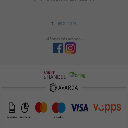
Tel:
69 21 10 95
Vi finnes på Facebook