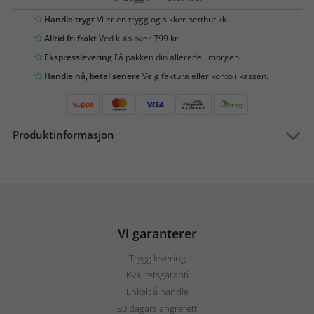
Handle trygt
Vi er en trygg og sikker nettbutikk.
Alltid fri frakt
Ved kjøp over 799 kr.
Ekspresslevering
Få pakken din allerede i morgen.
Handle nå, betal senere
Velg faktura eller konto i kassen.
Produktinformasjon
...
Vi garanterer
Trygg levering
Kvalitetsgaranti
Enkelt å handle
30 dagars angrerett