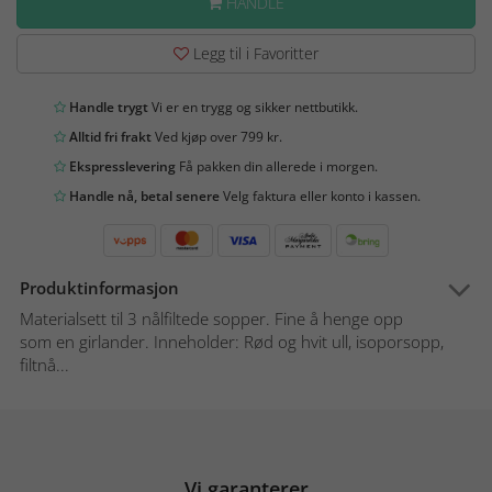
HANDLE
Legg til i Favoritter
Handle trygt
Vi er en trygg og sikker nettbutikk.
Alltid fri frakt
Ved kjøp over 799 kr.
Ekspresslevering
Få pakken din allerede i morgen.
Handle nå, betal senere
Velg faktura eller konto i kassen.
Produktinformasjon
Materialsett til 3 nålfiltede sopper. Fine å henge opp
som en girlander. Inneholder: Rød og hvit ull, isoporsopp,
filtnå...
Vi garanterer