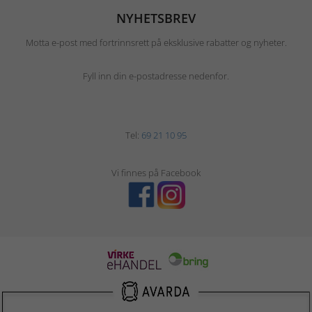
NYHETSBREV
Motta e-post med fortrinnsrett på eksklusive rabatter og nyheter.
Fyll inn din e-postadresse nedenfor.
Tel:
69 21 10 95
Vi finnes på Facebook