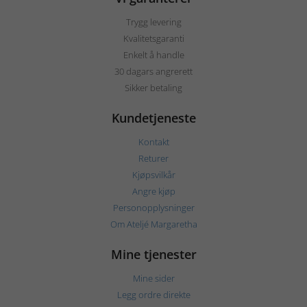
Trygg levering
Kvalitetsgaranti
Enkelt å handle
30 dagars angrerett
Sikker betaling
Kundetjeneste
Kontakt
Returer
Kjøpsvilkår
Angre kjøp
Personopplysninger
Om Ateljé Margaretha
Mine tjenester
Mine sider
Legg ordre direkte