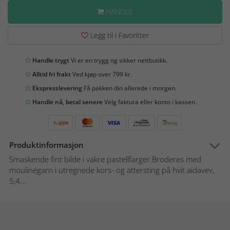
HANDLE
Legg til i Favoritter
Handle trygt
Vi er en trygg og sikker nettbutikk.
Alltid fri frakt
Ved kjøp over 799 kr.
Ekspresslevering
Få pakken din allerede i morgen.
Handle nå, betal senere
Velg faktura eller konto i kassen.
Produktinformasjon
Smaskende fint bilde i vakre pastellfarger.Broderes med
moulinégarn i utregnede kors- og attersting på hvit aidavev,
5,4...