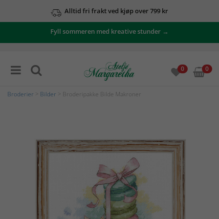
Alltid fri frakt ved kjøp over 799 kr
Fyll sommeren med kreative stunder →
0
0
Broderier
>
Bilder
> Broderipakke Bilde Makroner