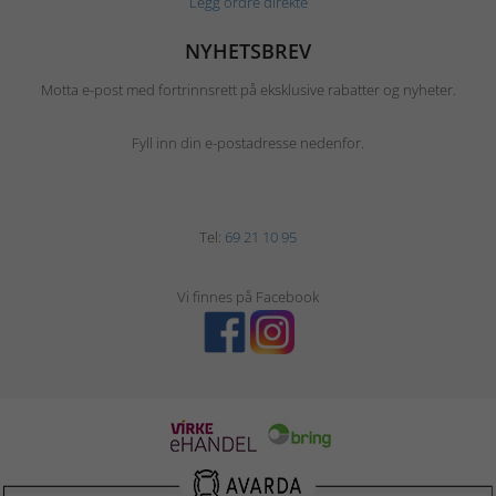
Legg ordre direkte
NYHETSBREV
Motta e-post med fortrinnsrett på eksklusive rabatter og nyheter.
Fyll inn din e-postadresse nedenfor.
Tel:
69 21 10 95
Vi finnes på Facebook