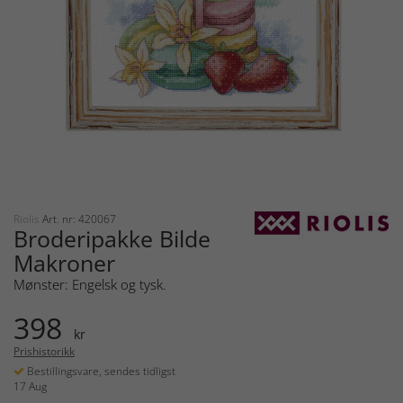
Riolis
Art. nr: 420067
Broderipakke Bilde
Makroner
Mønster: Engelsk og tysk.
398
kr
Prishistorikk
Bestillingsvare, sendes tidligst
17 Aug