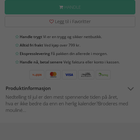
HANDLE
Legg til i Favoritter
Handle trygt
Vi er en trygg og sikker nettbutikk.
Alltid fri frakt
Ved kjøp over 799 kr.
Ekspresslevering
Få pakken din allerede i morgen.
Handle nå, betal senere
Velg faktura eller konto i kassen.
Produktinformasjon
Nedtelling til jul er den mest spennende tiden på året,
hva er ikke bedre da enn en herlig kalender?Broderes med
mouliné...