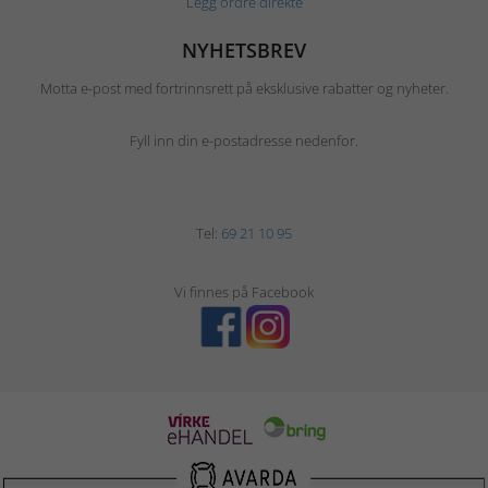
Legg ordre direkte
NYHETSBREV
Motta e-post med fortrinnsrett på eksklusive rabatter og nyheter.
Fyll inn din e-postadresse nedenfor.
Tel:
69 21 10 95
Vi finnes på Facebook