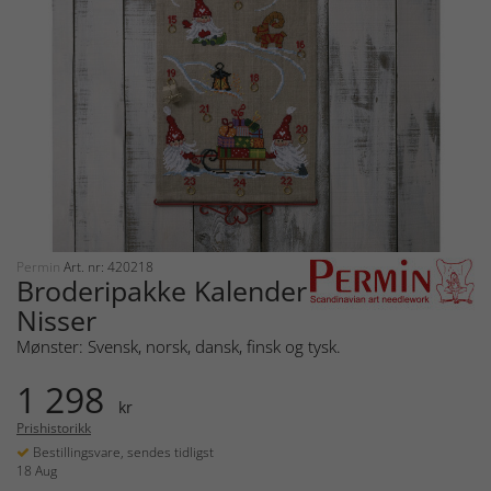
Permin
Art. nr: 420218
Broderipakke Kalender
Nisser
Mønster: Svensk, norsk, dansk, finsk og tysk.
1 298
kr
Prishistorikk
Bestillingsvare, sendes tidligst
18 Aug