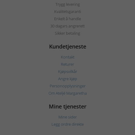
Trygg levering
Kvalitetsgaranti
Enkelt å handle
30 dagars angrerett
Sikker betaling
Kundetjeneste
Kontakt
Returer
Kjøpsvilkår
Angre kjøp
Personopplysninger
Om Ateljé Margaretha
Mine tjenester
Mine sider
Legg ordre direkte