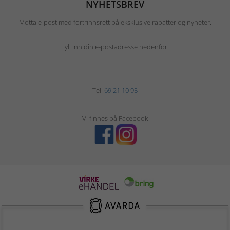
NYHETSBREV
Motta e-post med fortrinnsrett på eksklusive rabatter og nyheter.
Fyll inn din e-postadresse nedenfor.
Tel:
69 21 10 95
Vi finnes på Facebook