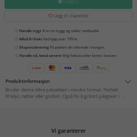
HANDLE
Legg til i Favoritter
Handle trygt
Vi er en trygg og sikker nettbutikk.
Alltid fri frakt
Ved kjøp over 799 kr.
Ekspresslevering
Få pakken din allerede i morgen.
Handle nå, betal senere
Velg faktura eller konto i kassen.
Produktinformasjon
Broder denne lekre julesekken i mindre format. Perfekt
til telys, nøtter eller godteri. Også fin å gi bort julegaver i. ...
Vi garanterer