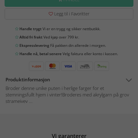
Legg til i Favoritter
Handle trygt
Vi er en trygg og sikker nettbutikk.
Alltid fri frakt
Ved kjøp over 799 kr.
Ekspresslevering
Få pakken din allerede i morgen.
Handle nå, betal senere
Velg faktura eller konto i kassen.
Produktinformasjon
Broder denne unike puten i herlige farger for et
stemningsfullt hjem i vinter!Broderes med akrylgarn på grov
strameivev ...
Vi garanterer