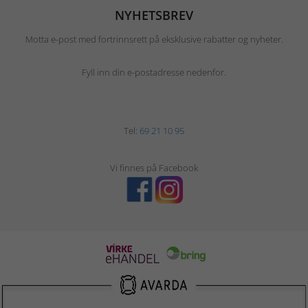
NYHETSBREV
Motta e-post med fortrinnsrett på eksklusive rabatter og nyheter.
Fyll inn din e-postadresse nedenfor.
Tel:
69 21 10 95
Vi finnes på Facebook