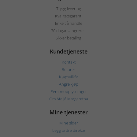
Trygg levering
Kvalitetsgaranti
Enkelt å handle
30 dagars angrerett
Sikker betaling
Kundetjeneste
Kontakt
Returer
Kjøpsvilkår
Angre kjøp
Personopplysninger
Om Ateljé Margaretha
Mine tjenester
Mine sider
Legg ordre direkte