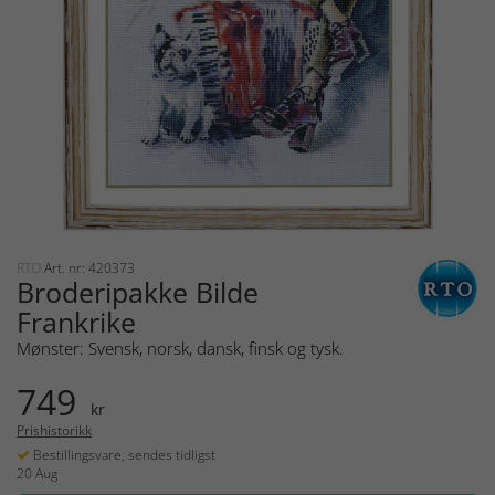
RTO
Art. nr: 420373
Broderipakke Bilde
Frankrike
Mønster: Svensk, norsk, dansk, finsk og tysk.
749
kr
Prishistorikk
Bestillingsvare, sendes tidligst
20 Aug