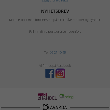
Legg ordre direkte
NYHETSBREV
Motta e-post med fortrinnsrett på eksklusive rabatter og nyheter.
Fyll inn din e-postadresse nedenfor.
Tel:
69 21 10 95
Vi finnes på Facebook