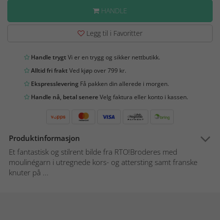
HANDLE
Legg til i Favoritter
Handle trygt
Vi er en trygg og sikker nettbutikk.
Alltid fri frakt
Ved kjøp over 799 kr.
Ekspresslevering
Få pakken din allerede i morgen.
Handle nå, betal senere
Velg faktura eller konto i kassen.
Produktinformasjon
Et fantastisk og stilrent bilde fra RTO!Broderes med
moulinégarn i utregnede kors- og attersting samt franske
knuter på ...