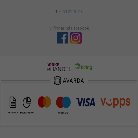
Tel:
69 21 10 95
Vi finnes på Facebook