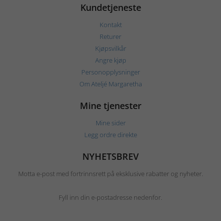
Kundetjeneste
Kontakt
Returer
Kjøpsvilkår
Angre kjøp
Personopplysninger
Om Ateljé Margaretha
Mine tjenester
Mine sider
Legg ordre direkte
NYHETSBREV
Motta e-post med fortrinnsrett på eksklusive rabatter og nyheter.
Fyll inn din e-postadresse nedenfor.